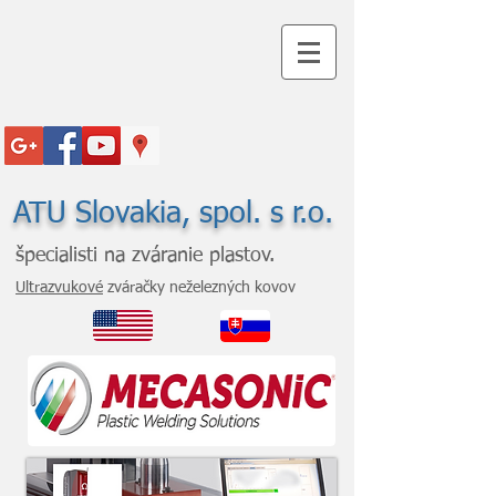
ATU Slovakia, spol. s r.o.
špecialisti na zváranie plastov.
Ultrazvukové
zváračky neželezných kovov