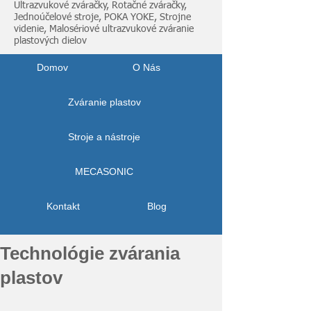
Ultrazvukové zváračky, Rotačné zváračky,
Jednoúčelové stroje, POKA YOKE, Strojne
videnie, Malosériové ultrazvukové zváranie
plastových dielov
Domov
O Nás
Zváranie plastov
Stroje a nástroje
MECASONIC
Kontakt
Blog
Technológie zvárania
plastov